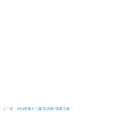
上一篇：
2014年第十二届“红河杯”优质工程