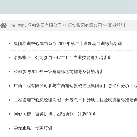
乐动集团有限公司
乐动集团有限公司
职业培训
当前位置：
>>
>>
集团培训中心成功举办 2017年第二十期新动力训练营培训
名师指路—公司参与2017年TTT专业技能提升培训班
公司参与2017年一级建造师考前辅导及答疑培训
广西工程有限公司参与广西裕达投资控股集团项目总平和分项工
工程管理中心总经理高绍举开展总平和分项工程验收质量标准培
同心同德，奋勇拼搏，团结协作，冲刺2016
学无止境，专家培训