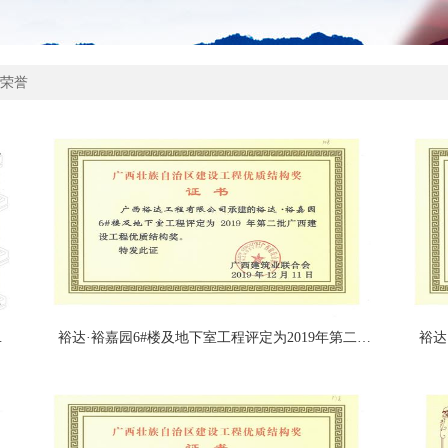
荣誉
乙级资质（暂定一年）
裕达·裕嘉园6#楼及地下室工程评定为2019年第二批广西建设工程优质结构奖