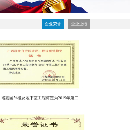
企业荣誉
企业业绩
裕达·裕嘉园5#楼及地下室工程评定为2019年第二批广西建设工程优质结构奖