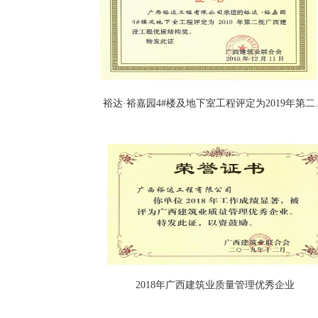
裕达·裕嘉园4#楼及
2018年广西建筑业质量管理优秀企业