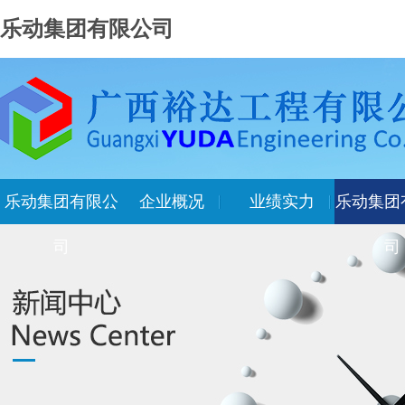
乐动集团有限公司
乐动集团有限公
企业概况
业绩实力
乐动集团
司
司