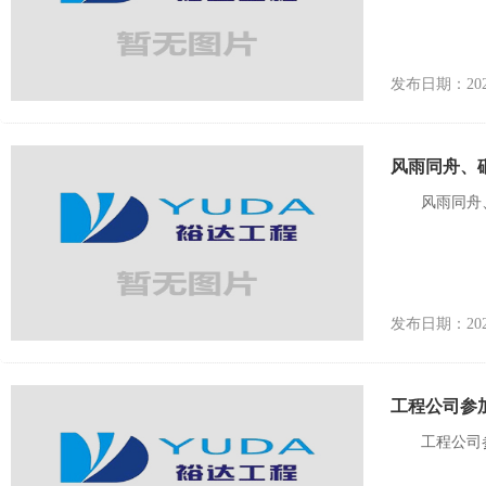
发布日期：
20
风雨同舟、
风雨同舟
发布日期：
20
工程公司参
工程公司