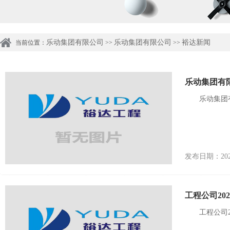
乐动集团有限公司
乐动集团有限公司
裕达新闻
当前位置：
>>
>>
乐动集团有
乐动集团
发布日期：
20
工程公司2
工程公司