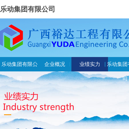
乐动集团有限公司
乐动集团有限公
企业概况
业绩实力
乐动集团
司
司