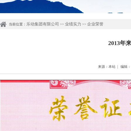
乐动集团有限公司
业绩实力
企业荣誉
当前位置：
>>
>>
2013
来源：本站 | 编辑：管理