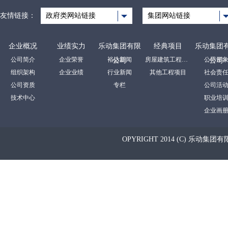
友情链接：
政府类网站链接
集团网站链接
企业概况
业绩实力
乐动集团有限
经典项目
乐动集团
公司简介
企业荣誉
裕达新闻
房屋建筑工程项目
公司形
公司
公司
组织架构
企业业绩
行业新闻
其他工程项目
社会责
公司资质
专栏
公司活
技术中心
职业培
企业画
OPYRIGHT 2014 (C) 乐动集团有