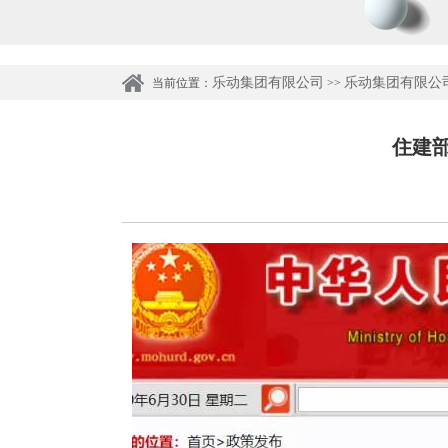
乐动集团有限公司
乐动集团有限公
当前位置：
>>
住建部