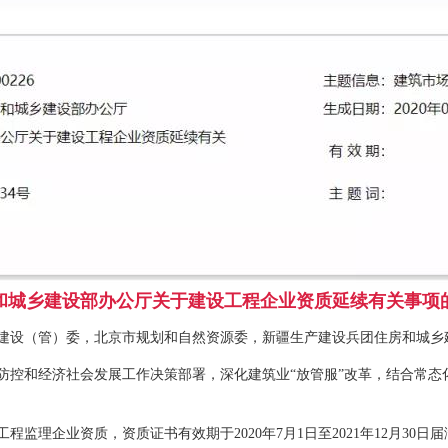
和城乡建设部办公厅关于建设工程企业资质延续有关事项
建设（管）委，北京市规划和自然资源委，新疆生产建设兵团住房和城乡
防控和经济社会发展工作决策部署，深化建筑业“放管服”改革，结合常态
理企业资质，资质证书有效期于2020年7月1日至2021年12月30日