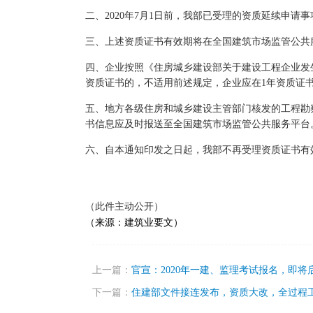
二、2020年7月1日前，我部已受理的资质延续申请事
三、上述资质证书有效期将在全国建筑市场监管公共
四、企业按照《住房城乡建设部关于建设工程企业发生
资质证书的，不适用前述规定，
企业应在1年资质证
五、地方各级住房和城乡建设主管部门核发的工程勘
书信息应及时报送至全国建筑市场监管公共服务平台
六、自本通知印发之日起，我部不再受理资质证书有效期
（此件主动公开）
来源：建筑业要文
（
）
上一篇：
官宣：2020年一建、监理考试报名，即将
下一篇：
住建部文件接连发布，资质大改，全过程